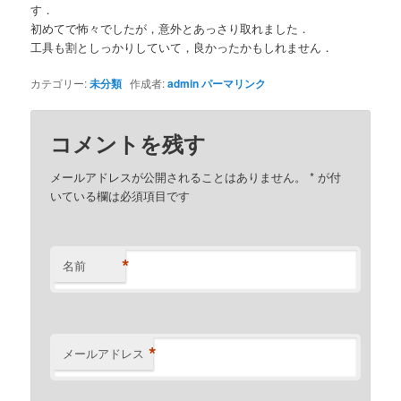
す．
初めてで怖々でしたが，意外とあっさり取れました．
工具も割としっかりしていて，良かったかもしれません．
カテゴリー:
未分類
作成者:
admin
パーマリンク
コメントを残す
メールアドレスが公開されることはありません。
*
が付
いている欄は必須項目です
*
名前
*
メールアドレス