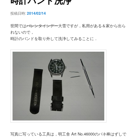
時計バンド洗浄
投稿日時:
2014/02/14
世間では
バレンタインデー
大雪ですが，私用がある＆家から出ら
れないので，
時計のバンドを取り外して洗浄してみることに．
写真に写っている工具は，明工舎 Art No.46000のバネ棒はずしで